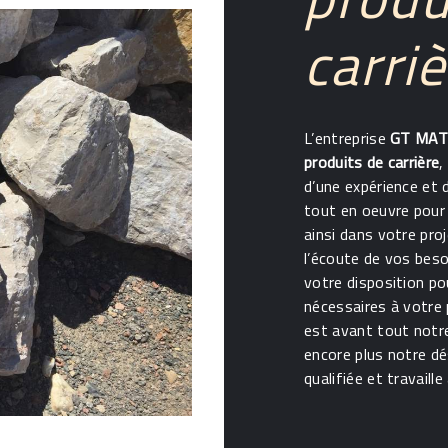
carriè
L’entreprise
GT MAT
produits de carrière
,
d’une expérience et 
tout en oeuvre pour
ainsi dans votre pro
l’écoute de vos beso
votre disposition p
nécessaires à votre
est avant tout notr
encore plus notre dé
qualifiée et travaill