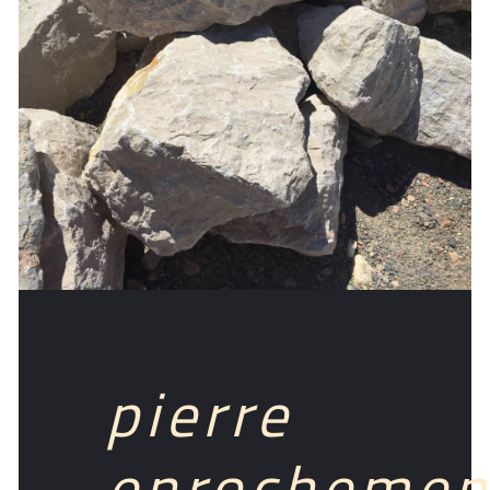
pierre
enrochemen