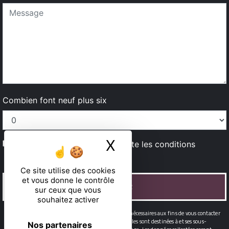
Combien font neuf plus six
X
Masquer le ban
En cochant cette case, j'accepte les conditions
particulières ci-dessous **
Ce site utilise des cookies
et vous donne le contrôle
ENVOYER
sur ceux que vous
souhaitez activer
** Les données personnelles communiquées sont nécessaires aux fins de vous contacter
et sont enregistrées dans un fichier informatisé. Elles sont destinées à et ses sous-
Nos partenaires