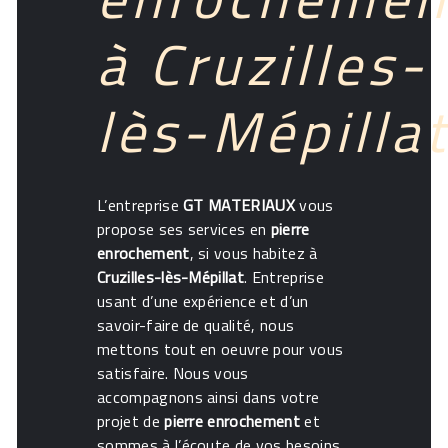
à Cruzilles-
lès-Mépilla
L’entreprise
GT MATERIAUX
vous
propose ses services en
pierre
enrochement
, si vous habitez à
Cruzilles-lès-Mépillat
. Entreprise
usant d’une expérience et d’un
savoir-faire de qualité, nous
mettons tout en oeuvre pour vous
satisfaire. Nous vous
accompagnons ainsi dans votre
projet de
pierre enrochement
et
sommes à l’écoute de vos besoins.