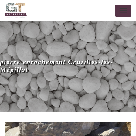
Panneau de gestion des cookies
pierre enrochement Cruzilles-lès-
Mépillat