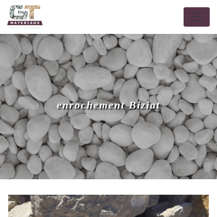
Panneau de gestion des cookies
enrochement Biziat