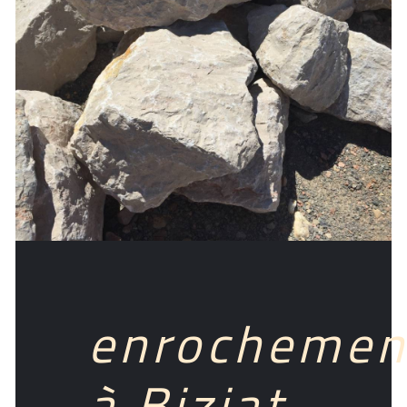
enrochemen
à Biziat