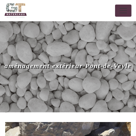
Panneau de gestion des cookies
aménagement extérieur Pont-de-Veyle