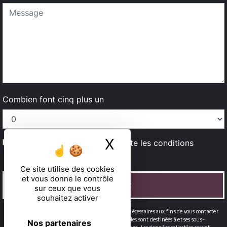
Combien font cinq plus un
X
Masquer le ban
En cochant cette case, j'accepte les conditions
particulières ci-dessous **
Ce site utilise des cookies
et vous donne le contrôle
ENVOYER
sur ceux que vous
souhaitez activer
** Les données personnelles communiquées sont nécessaires aux fins de vous contacter
et sont enregistrées dans un fichier informatisé. Elles sont destinées à et ses sous-
Nos partenaires