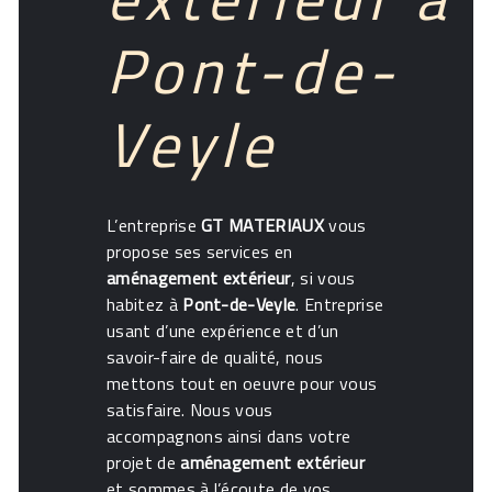
Pont-de-
Veyle
L’entreprise
GT MATERIAUX
vous
propose ses services en
aménagement extérieur
, si vous
habitez à
Pont-de-Veyle
. Entreprise
usant d’une expérience et d’un
savoir-faire de qualité, nous
mettons tout en oeuvre pour vous
satisfaire. Nous vous
accompagnons ainsi dans votre
projet de
aménagement extérieur
et sommes à l’écoute de vos