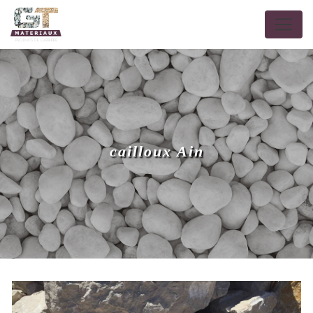
Panneau de gestion des cookies
cailloux Ain