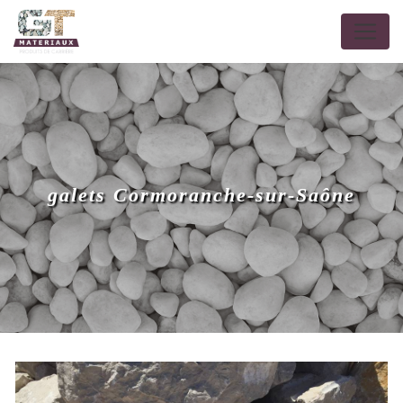
Panneau de gestion des cookies
galets Cormoranche-sur-Saône