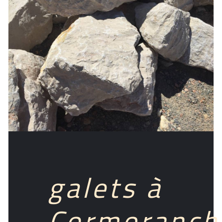
galets à
Cormoranch