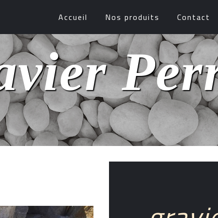
Accueil
Nos produits
Contact
avier Per
gravi