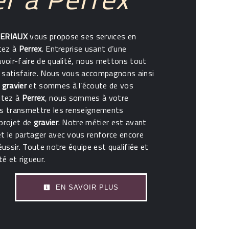
ERIAUX
vous propose ses services en
itez à
Perrex
. Entreprise usant d’une
avoir-faire de qualité, nous mettons tout
 satisfaire. Nous vous accompagnons ainsi
e
gravier
et sommes à l’écoute de vos
itez à
Perrex
, nous sommes à votre
us transmettre les renseignements
 projet de
gravier
. Notre métier est avant
et le partager avec vous renforce encore
éussir. Toute notre équipe est qualifiée et
té et rigueur.
EN SAVOIR PLUS