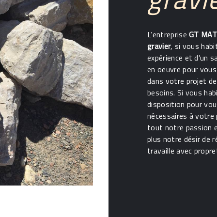
L’entreprise
GT MAT
gravier
, si vous hab
expérience et d’un s
en oeuvre pour vous
dans votre projet d
besoins. Si vous hab
disposition pour vo
nécessaires à votre
tout notre passion 
plus notre désir de r
travaille avec propre