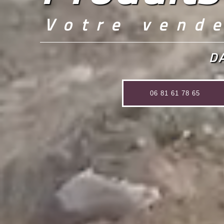
Votre vende
D
06 81 61 78 65