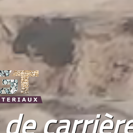
 de carrièr