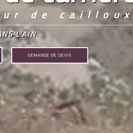
ur de caillou
ANS L’AIN
DEMANDE DE DEVIS